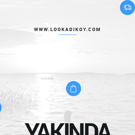
WWW.LOOKADIKOY.COM
YAKINDA