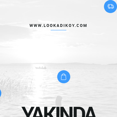
WWW.LOOKADIKOY.COM
YAKINDA