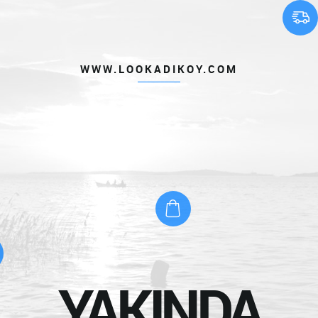
WWW.LOOKADIKOY.COM
YAKINDA