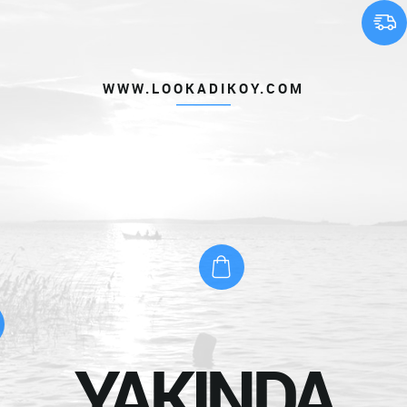
WWW.LOOKADIKOY.COM
YAKINDA