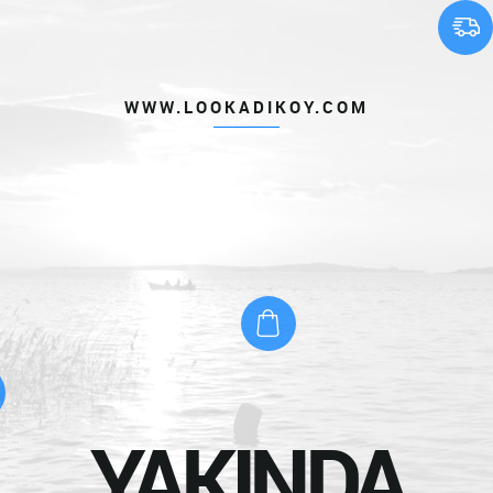
WWW.LOOKADIKOY.COM
YAKINDA