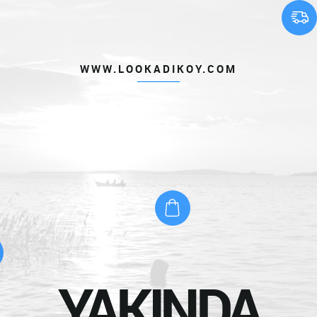
WWW.LOOKADIKOY.COM
YAKINDA