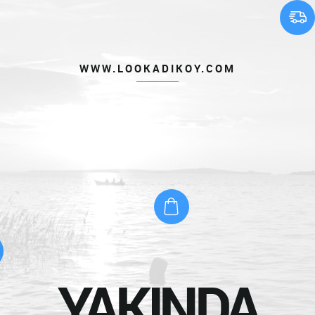
WWW.LOOKADIKOY.COM
YAKINDA