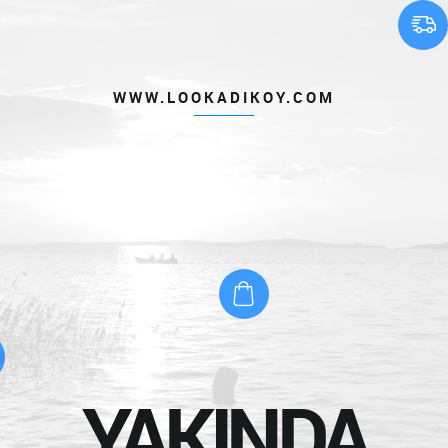
WWW.LOOKADIKOY.COM
YAKINDA