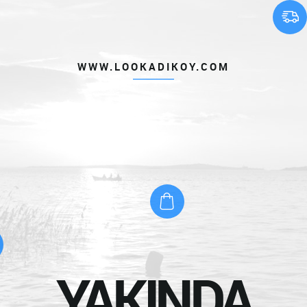
WWW.LOOKADIKOY.COM
YAKINDA