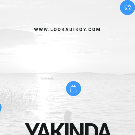
WWW.LOOKADIKOY.COM
YAKINDA