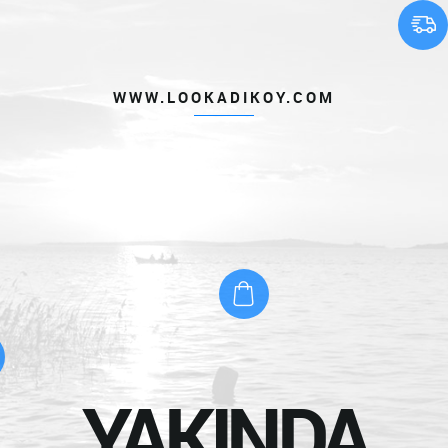
WWW.LOOKADIKOY.COM
YAKINDA