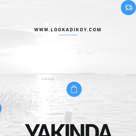
WWW.LOOKADIKOY.COM
YAKINDA