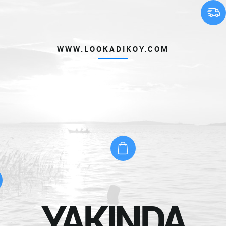
WWW.LOOKADIKOY.COM
YAKINDA