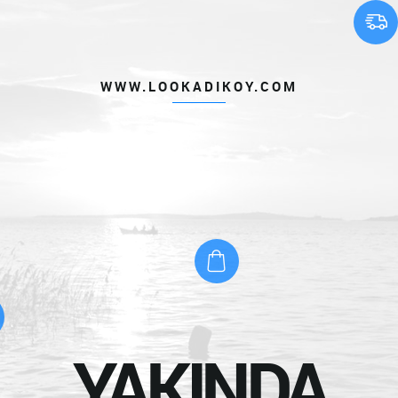
WWW.LOOKADIKOY.COM
YAKINDA